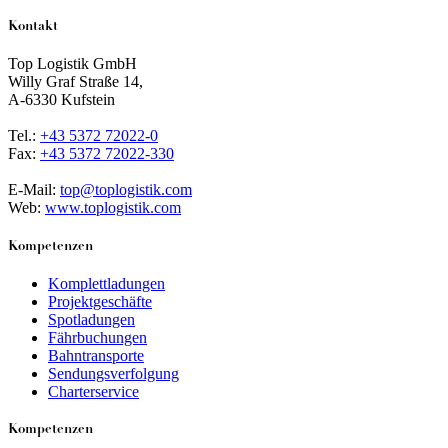
Kontakt
Top Logistik GmbH
Willy Graf Straße 14,
A-6330 Kufstein
Tel.:
+43 5372 72022-0
Fax:
+43 5372 72022-330
E-Mail:
top@toplogistik.com
Web:
www.toplogistik.com
Kompetenzen
Komplettladungen
Projektgeschäfte
Spotladungen
Fährbuchungen
Bahntransporte
Sendungsverfolgung
Charterservice
Kompetenzen