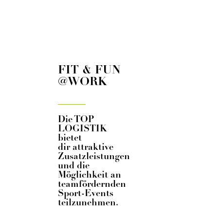
FIT & FUN
@WORK
Die TOP
LOGISTIK
bietet
dir attraktive
Zusatzleistungen
und die
Möglichkeit an
teamfördernden
Sport-Events
teilzunehmen.