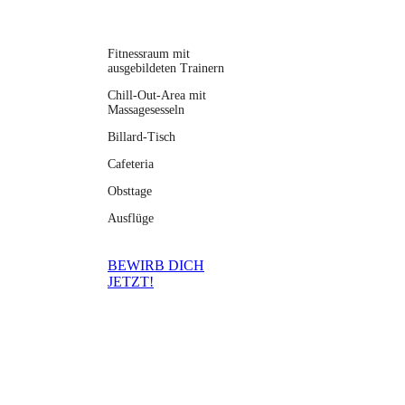
Fitnessraum mit
ausgebildeten Trainern
Chill-Out-Area mit
Massagesesseln
Billard-Tisch
Cafeteria
Obsttage
Ausflüge
BEWIRB DICH
JETZT!